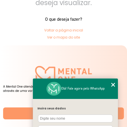
deseja visualizar.
O que deseja fazer?
Voltar a página inicial
Ver o mapa do site
A Mental One atende pessoas de todas as idades, presencialmente e online,
Olá! Fale agora pelo WhatsApp
através de uma variedade de serviços, atendimentos e atividades.
NOSSAS UNIDADES
Insira seus dados
Unidades
SIGA-NOS