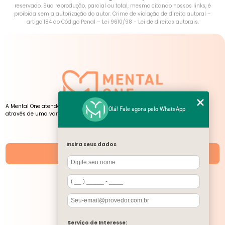
reservado. Sua reprodução, parcial ou total, mesmo citando nossos links, é
proibida sem a autorização do autor. Crime de violação de direito autoral –
artigo 184 do Código Penal –
Lei 9610/98 - Lei de direitos autorais
.
A Mental One atende pessoas de todas as idades, presencialmente e online,
Olá! Fale agora pelo WhatsApp
através de uma variedade de serviços, atendimentos e atividades.
NOSSAS UNIDADES
Insira seus dados
Unidades
SIGA-NOS
CONTATO
Serviço de Interesse: