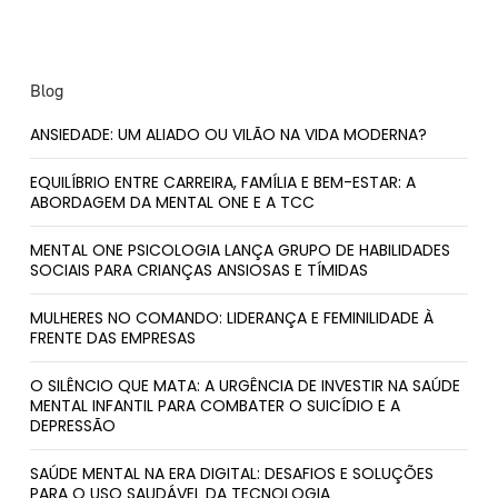
Blog
ANSIEDADE: UM ALIADO OU VILÃO NA VIDA MODERNA?
EQUILÍBRIO ENTRE CARREIRA, FAMÍLIA E BEM-ESTAR: A
ABORDAGEM DA MENTAL ONE E A TCC
MENTAL ONE PSICOLOGIA LANÇA GRUPO DE HABILIDADES
SOCIAIS PARA CRIANÇAS ANSIOSAS E TÍMIDAS
MULHERES NO COMANDO: LIDERANÇA E FEMINILIDADE À
FRENTE DAS EMPRESAS
O SILÊNCIO QUE MATA: A URGÊNCIA DE INVESTIR NA SAÚDE
MENTAL INFANTIL PARA COMBATER O SUICÍDIO E A
DEPRESSÃO
SAÚDE MENTAL NA ERA DIGITAL: DESAFIOS E SOLUÇÕES
PARA O USO SAUDÁVEL DA TECNOLOGIA