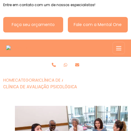
Entre em contato com um de nossos especialistas!
Faça seu orçamento
Fale com a Mental One
HOME
CATEGORIAS
CLÍNICA DE AVALIAÇÃO PSICOLÓGICA
CLÍNICA DE AVALIAÇÃO PSICOLÓGICA