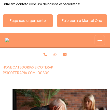
Entre em contato com um de nossos especialistas!
Faça seu orçamento
Fale com a Mental One
HOME
CATEGORIAS
PSICOTERAPIA COM IDOSOS
PSICOTERAPIA COM IDOSOS