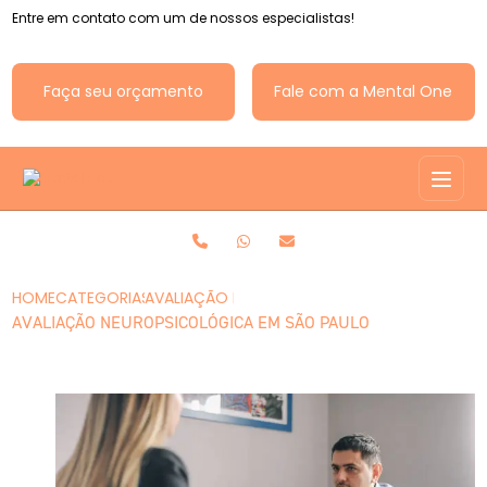
Entre em contato com um de nossos especialistas!
Faça seu orçamento
Fale com a Mental One
HOME
CATEGORIAS
AVALIAÇÃO NEUROPSICOLÓGICA EM SÃO PAU
AVALIAÇÃO NEUROPSICOLÓGICA EM SÃO PAULO