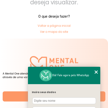
deseja visualizar.
O que deseja fazer?
Voltar a página inicial
Ver o mapa do site
A Mental One atende pessoas de todas as idades, presencialmente e online,
Olá! Fale agora pelo WhatsApp
através de uma variedade de serviços, atendimentos e atividades.
NOSSAS UNIDADES
Insira seus dados
Unidades
SIGA-NOS