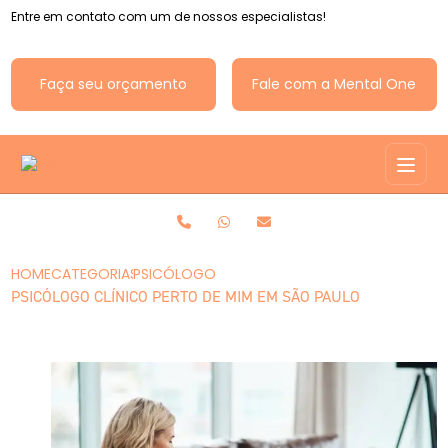
Entre em contato com um de nossos especialistas!
Faça seu orçamento
Fale com a Mental One
HOME
CATEGORIAS
PSICÓLOGO CLÍNICO PERTO DE MIM EM SÃO P
PSICÓLOGO CLÍNICO PERTO DE MIM EM SÃO PAULO