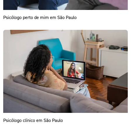
Psicólogo perto de mim em São Paulo
Psicólogo clínico em São Paulo