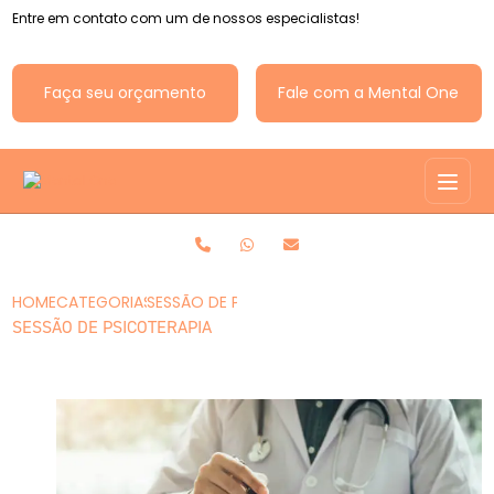
Entre em contato com um de nossos especialistas!
Faça seu orçamento
Fale com a Mental One
HOME
CATEGORIAS
SESSÃO DE PSICOTERAPIA
SESSÃO DE PSICOTERAPIA