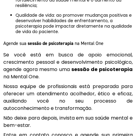
fortalecimento da saúde mental e o aumento da
resiliência;
Qualidade de vida: ao promover mudanças positivas e
desenvolver habilidades de enfrentamento, a
psicoterapia pode impactar diretamente na qualidade
de vida do paciente.
Agende sua
sessão de psicoterapia
na Mental One
Se você está em busca de apoio emocional,
crescimento pessoal e desenvolvimento psicológico,
agende agora mesmo uma
sessão de psicoterapia
na Mental One.
Nossa equipe de profissionais está preparada para
oferecer um atendimento acolhedor, ético e eficaz,
auxiliando você no seu processo de
autoconhecimento e transformação.
Não deixe para depois, invista em sua saúde mental e
bem-estar.
Entre em contato conosco e agende sua primeira