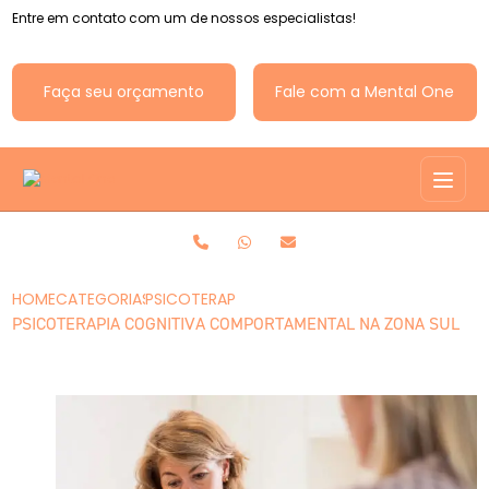
Entre em contato com um de nossos especialistas!
Faça seu orçamento
Fale com a Mental One
HOME
CATEGORIAS
PSICOTERAPIA COGNITIVA COMPORTAMENTAL 
PSICOTERAPIA COGNITIVA COMPORTAMENTAL NA ZONA SUL