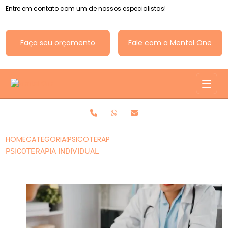
Entre em contato com um de nossos especialistas!
Faça seu orçamento
Fale com a Mental One
HOME
CATEGORIAS
PSICOTERAPIA INDIVIDUAL
PSICOTERAPIA INDIVIDUAL