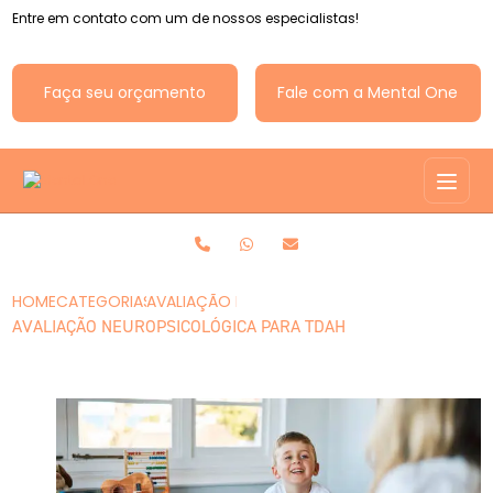
Entre em contato com um de nossos especialistas!
Faça seu orçamento
Fale com a Mental One
HOME
CATEGORIAS
AVALIAÇÃO NEUROPSICOLÓGICA PARA TDAH
AVALIAÇÃO NEUROPSICOLÓGICA PARA TDAH