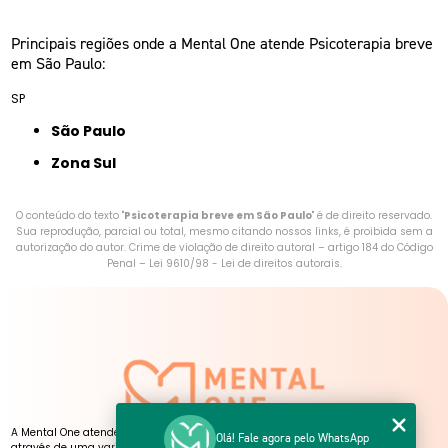
Principais regiões onde a Mental One atende Psicoterapia breve
em São Paulo:
SP
São Paulo
Zona Sul
O conteúdo do texto "
Psicoterapia breve em São Paulo
" é de direito reservado.
Sua reprodução, parcial ou total, mesmo citando nossos links, é proibida sem a
autorização do autor. Crime de violação de direito autoral – artigo 184 do Código
Penal –
Lei 9610/98 - Lei de direitos autorais
.
A Mental One atende pessoas de todas as idades, presencialmente e online,
Olá! Fale agora pelo WhatsApp
através de uma variedade de serviços, atendimentos e atividades.