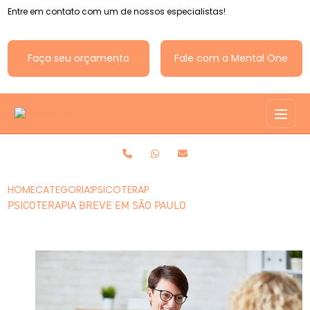
Entre em contato com um de nossos especialistas!
Faça seu orçamento
Fale com a Mental One
HOME
CATEGORIAS
PSICOTERAPIA BREVE EM SÃO PAULO
PSICOTERAPIA BREVE EM SÃO PAULO